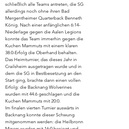
schließlich alle Teams antreten, die SG 
allerdings noch ohne ihren Bad 
Mergentheimer Quarterback Benneth 
König. Nach einer anfänglichen 6:14-
Niederlage gegen die Aalen Legions 
konnte das Team immerhin gegen die 
Kuchen Mammuts mit einem klaren 
38:0-Erfolg die Oberhand behalten.
Das Heimturnier, das dieses Jahr in 
Crailsheim ausgetragen wurde und in 
dem die SG in Bestbesetzung an den 
Start ging, brachte dann einen vollen 
Erfolg: die Backnang Wolverines 
wurden mit 44:6 geschlagen und die 
Kuchen Mammuts mit 20:0.
Im finalen vierten Turnier auswärts in 
Backnang konnte dieser Schwung 
mitgenommen werden: die Heilbronn 
Miners wurden mit 16:0 besiegt und 