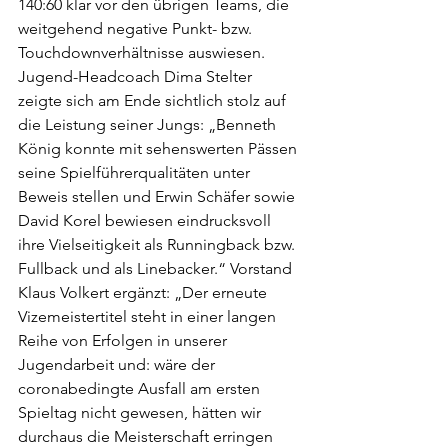
140:60 klar vor den übrigen Teams, die 
weitgehend negative Punkt- bzw. 
Touchdownverhältnisse auswiesen. 
Jugend-Headcoach Dima Stelter 
zeigte sich am Ende sichtlich stolz auf 
die Leistung seiner Jungs: „Benneth 
König konnte mit sehenswerten Pässen 
seine Spielführerqualitäten unter 
Beweis stellen und Erwin Schäfer sowie 
David Korel bewiesen eindrucksvoll 
ihre Vielseitigkeit als Runningback bzw. 
Fullback und als Linebacker.“ Vorstand 
Klaus Volkert ergänzt: „Der erneute 
Vizemeistertitel steht in einer langen 
Reihe von Erfolgen in unserer 
Jugendarbeit und: wäre der 
coronabedingte Ausfall am ersten 
Spieltag nicht gewesen, hätten wir 
durchaus die Meisterschaft erringen 