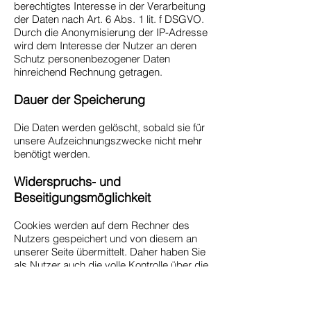
berechtigtes Interesse in der Verarbeitung
der Daten nach Art. 6 Abs. 1 lit. f DSGVO.
Durch die Anonymisierung der IP-Adresse
wird dem Interesse der Nutzer an deren
Schutz personenbezogener Daten
hinreichend Rechnung getragen.
Dauer der Speicherung
Die Daten werden gelöscht, sobald sie für
unsere Aufzeichnungszwecke nicht mehr
benötigt werden.
Widerspruchs- und
Beseitigungsmöglichkeit
Cookies werden auf dem Rechner des
Nutzers gespeichert und von diesem an
unserer Seite übermittelt. Daher haben Sie
als Nutzer auch die volle Kontrolle über die
Verwendung von Cookies. Durch eine
Änderung der Einstellungen in Ihrem
Internetbrowser können Sie die