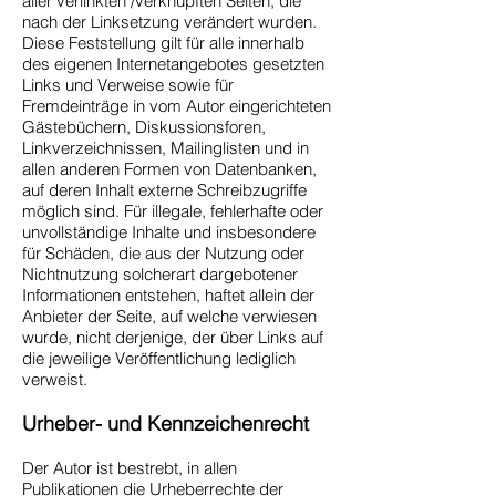
aller verlinkten /verknüpften Seiten, die
nach der Linksetzung verändert wurden.
Diese Feststellung gilt für alle innerhalb
des eigenen Internetangebotes gesetzten
Links und Verweise sowie für
Fremdeinträge in vom Autor eingerichteten
Gästebüchern, Diskussionsforen,
Linkverzeichnissen, Mailinglisten und in
allen anderen Formen von Datenbanken,
auf deren Inhalt externe Schreibzugriffe
möglich sind. Für illegale, fehlerhafte oder
unvollständige Inhalte und insbesondere
für Schäden, die aus der Nutzung oder
Nichtnutzung solcherart dargebotener
Informationen entstehen, haftet allein der
Anbieter der Seite, auf welche verwiesen
wurde, nicht derjenige, der über Links auf
die jeweilige Veröffentlichung lediglich
verweist.
Urheber- und Kennzeichenrecht
Der Autor ist bestrebt, in allen
Publikationen die Urheberrechte der