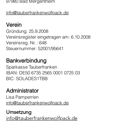
97980 Bad Mergentheim
info@tauberfrankenwolfpack.de
Verein
Gründung:
25.9.2008
Vereinsregister eingetragen am: 6.10.2008
Vereinsreg. Nr. : 648
Steuernummer: 52001/95641
Bankverbindung
Sparkasse Tauberfranken
IBAN: DE50 6735 2565 0001 0725 03
BIC: SOLADES1TBB
Administrator
Lisa Pamperrien
info@tauberfrankenwolfpack.de
Umsetzung
info@tauberfrankenwolfpack.de