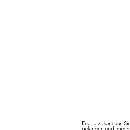
Erst jetzt kam aus S
gelangen und immer 