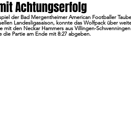
mit Achtungserfolg
spiel der Bad Mergentheimer American Footballer Taube
uellen Landesligasaison, konnte das Wolfpack über weit
e mit den Neckar Hammers aus Villingen-Schwenningen 
 die Partie am Ende mit 8:27 abgeben.