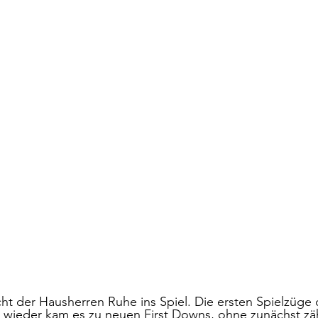
icht der Hausherren Ruhe ins Spiel. Die ersten Spielzüge
wieder kam es zu neuen First Downs, ohne zunächst zäh