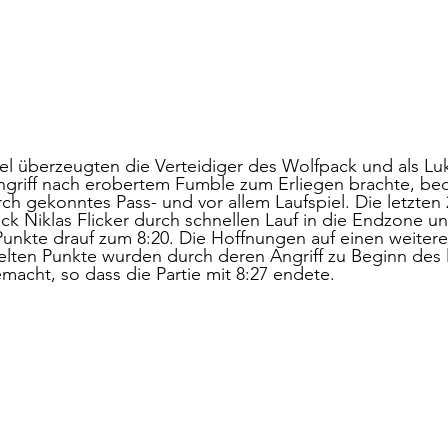
tel überzeugten die Verteidiger des Wolfpack und als Lu
griff nach erobertem Fumble zum Erliegen brachte, bed
ch gekonntes Pass- und vor allem Laufspiel. Die letzten
k Niklas Flicker durch schnellen Lauf in die Endzone u
unkte drauf zum 8:20. Die Hoffnungen auf einen weitere
lten Punkte wurden durch deren Angriff zu Beginn des l
macht, so dass die Partie mit 8:27 endete.