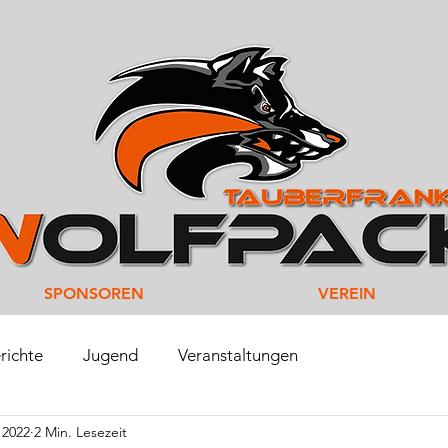
SPONSOREN
VEREIN
richte
Jugend
Veranstaltungen
i 2022
2 Min. Lesezeit