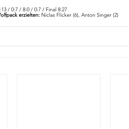
:13 / 0:7 / 8:0 / 0:7 / Final 8:27
olfpack erzielten:
 Niclas Flicker (6), Anton Singer (2)