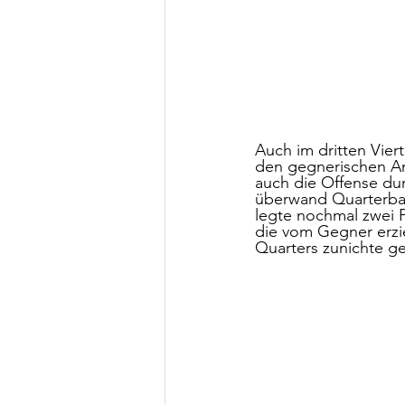
Auch im dritten Vier
den gegnerischen An
auch die Offense dur
überwand Quarterbac
legte nochmal zwei P
die vom Gegner erzie
Quarters zunichte ge