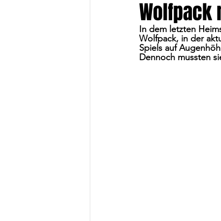
Wolfpack 
In dem letzten Heim
Wolfpack, in der akt
Spiels auf Augenhöh
Dennoch mussten sie