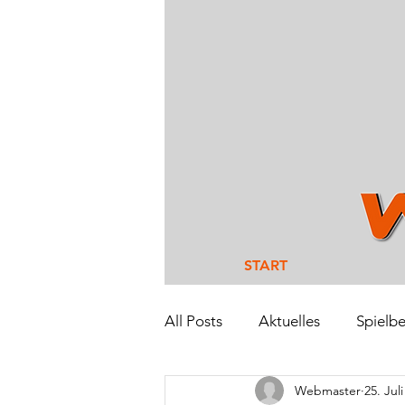
START
All Posts
Aktuelles
Spielbe
Webmaster
25. Jul