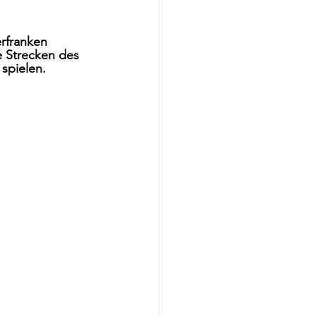
rfranken 
e Strecken des 
spielen. 