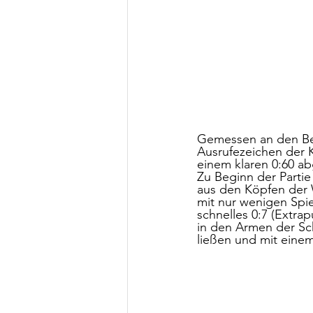
Gemessen an den Bef
Ausrufezeichen der K
einem klaren 0:60 a
Zu Beginn der Partie
aus den Köpfen der 
mit nur wenigen Spie
schnelles 0:7 (Extra
in den Armen der Sc
ließen und mit einem