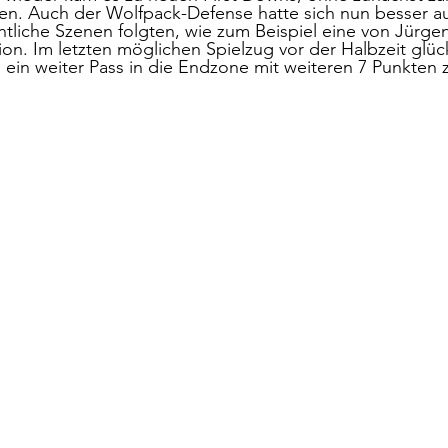
en. Auch der Wolfpack-Defense hatte sich nun besser a
htliche Szenen folgten, wie zum Beispiel eine von Jürg
on. Im letzten möglichen Spielzug vor der Halbzeit glü
 ein weiter Pass in die Endzone mit weiteren 7 Punkten 