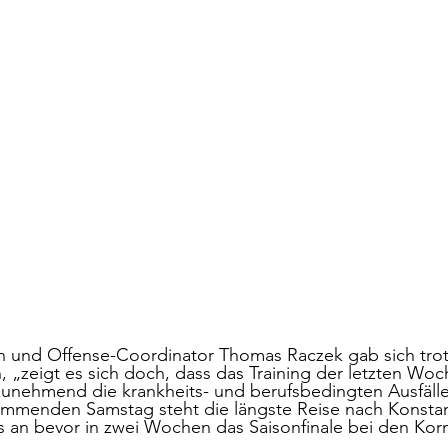
und Offense-Coordinator Thomas Raczek gab sich trot
, „zeigt es sich doch, dass das Training der letzten Wo
zunehmend die krankheits- und berufsbedingten Ausfäll
ommenden Samstag steht die längste Reise nach Konsta
es an bevor in zwei Wochen das Saisonfinale bei den Ko