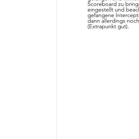
Scoreboard zu bring
eingestellt und beac
gefangene Intercepti
dann allerdings noch
(Extrapunkt gut).