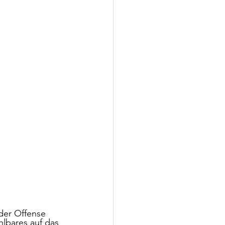
 der Offense 
lbares auf das 