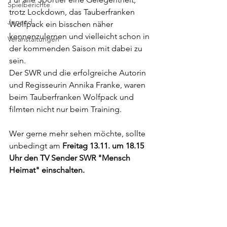
Spielberichte
trotz Lockdown, das Tauberfranken 
Jugend
Wolfpack ein bisschen näher 
kennenzulernen und vielleicht schon in 
Veranstaltungen
der kommenden Saison mit dabei zu 
sein.
Der SWR und die erfolgreiche Autorin 
und Regisseurin Annika Franke, waren 
beim Tauberfranken Wolfpack und 
filmten nicht nur beim Training.
Wer gerne mehr sehen möchte, sollte 
unbedingt am 
Freitag 13.11. um 18.15 
Uhr den TV Sender SWR "Mensch 
Heimat" einschalten.