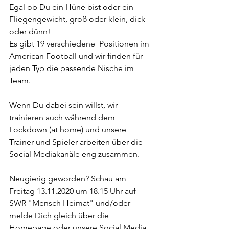
Egal ob Du ein Hüne bist oder ein 
Fliegengewicht, groß oder klein, dick 
oder dünn! 
Es gibt 19 verschiedene  Positionen im 
American Football und wir finden für 
jeden Typ die passende Nische im 
Team.
Wenn Du dabei sein willst, wir 
trainieren auch während dem 
Lockdown (at home) und unsere 
Trainer und Spieler arbeiten über die 
Social Mediakanäle eng zusammen.
Neugierig geworden? Schau am 
Freitag 13.11.2020 um 18.15 Uhr auf 
SWR "Mensch Heimat" und/oder 
melde Dich gleich über die 
Homepage oder unsere Social Media 