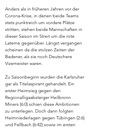
Anders als in früheren Jahren vor der 
Corona-Krise, in denen beide Teams 
stets punktreich um vordere Plätze 
stritten, stehen beide Mannschaften in 
dieser Saison im Streit um die rote 
Laterne gegenüber. Längst vergangen 
scheinen da die stolzen Zeiten der 
Badener, als sie noch Deutschere 
Vizemeister waren.
Zu Saisonbeginn wurden die Karlsruher 
gar als Titelaspirant gehandelt. Ein 
erster Heimsieg gegen den 
Regionalligaabsteiger Heilbronn 
Miners (6:0) schien diese Ambitionen 
zu unterlegen. Doch dann folgten 
Heimniederlagen gegen Tübingen (2:6) 
und Fellbach (6:42) sowie im ersten 