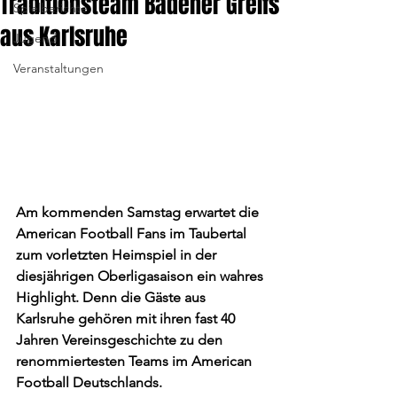
Traditionsteam Badener Greifs
Spielberichte
aus Karlsruhe
Jugend
Veranstaltungen
Am kommenden Samstag erwartet die 
American Football Fans im Taubertal 
zum vorletzten Heimspiel in der 
diesjährigen Oberligasaison ein wahres 
Highlight. Denn die Gäste aus 
Karlsruhe gehören mit ihren fast 40 
Jahren Vereinsgeschichte zu den 
renommiertesten Teams im American 
Football Deutschlands.