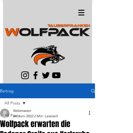
Beitrag
All Posts
Webmaster
All Posts
24. Juni 2022
2 Min. Lesezeit
Wolfpack erwarten die
Aktuelles