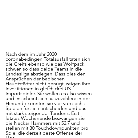
Nach dem im Jahr 2020 
coronabedingen Totalausfall taten sich 
die Greifs ebenso wie das Wolfpack 
schwer, so dass beide Teams in die 
Landesliga abstiegen. Dass dies den 
Ansprüchen der badischen 
Hauptstädter nicht genügt, zeigen ihre 
Investitionen in gleich drei US-
Importspieler. Sie wollen es also wissen 
und es scheint sich auszuzahlen: in der 
Hinrunde konnten sie vier von sechs 
Spielen für sich entscheiden und das 
mit stark steigender Tendenz. Erst 
letztes Wochenende bezwangen sie 
die Neckar Hammers mit 52:7 und 
stellen mit 30 Touchdownpunkten pro 
Spiel die derzeit beste Offense der 
Liga. 