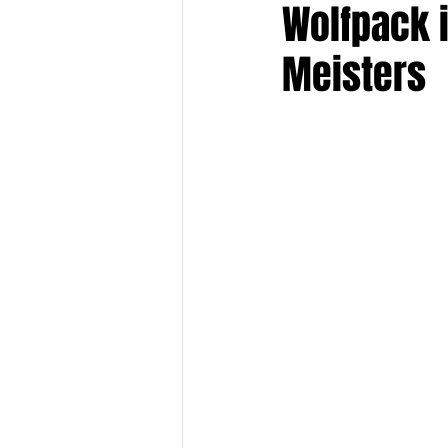
Wolfpack 
Meisters