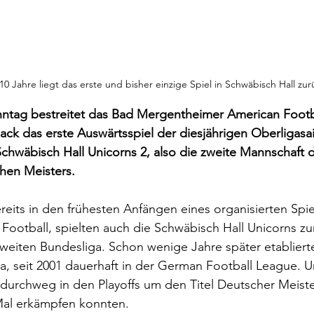
10 Jahre liegt das erste und bisher einzige Spiel in Schwäbisch Hall zur
ag bestreitet das Bad Mergentheimer American Footb
ck das erste Auswärtsspiel der diesjährigen Oberligasai
chwäbisch Hall Unicorns 2, also die zweite Mannschaft 
hen Meisters.
ereits in den frühesten Anfängen eines organisierten Spie
ootball, spielten auch die Schwäbisch Hall Unicorns zu
weiten Bundesliga. Schon wenige Jahre später etablierten
a, seit 2001 dauerhaft in der German Football League. U
t durchweg in den Playoffs um den Titel Deutscher Meiste
 Mal erkämpfen konnten.