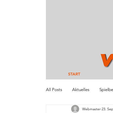
START
All Posts
Aktuelles
Spielbe
Webmaster
23. Sep