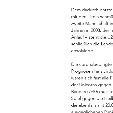
Dem dadurch entsteh
mit den Titeln schm
zweite Mannschaft in
Jahren in 2003, der n
Anlauf – steht die U2
schließlich die Lande
absolvierte.
Die coronabedingte P
Prognosen hinsichtli
waren sich fast alle
der Unicorns gegen 
Bandits (7:40) muss
Spiel gegen die Heil
die ebenfalls mit 20
ausgeglichenen Punkt