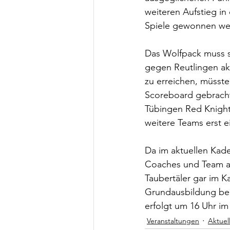
weiteren Aufstieg in
Spiele gewonnen we
Das Wolfpack muss s
gegen Reutlingen akt
zu erreichen, müsste
Scoreboard gebracht
Tübingen Red Knight
weitere Teams erst e
Da im aktuellen Kade
Coaches und Team au
Taubertäler gar im K
Grundausbildung bei
erfolgt um 16 Uhr i
Veranstaltungen
Aktuel