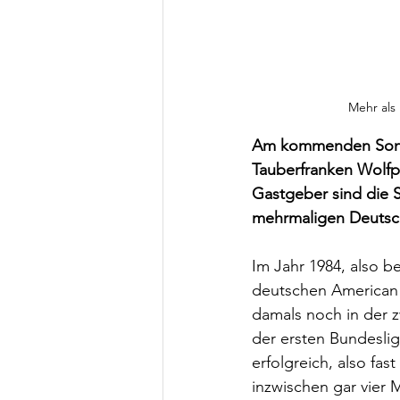
Mehr als 
Am kommenden Sonnt
Tauberfranken Wolfpa
Gastgeber sind die S
mehrmaligen Deutsc
Im Jahr 1984, also b
deutschen American F
damals noch in der z
der ersten Bundeslig
erfolgreich, also fas
inzwischen gar vier