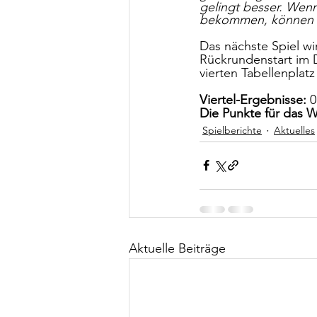
gelingt besser. Wenn 
bekommen, können wi
Das nächste Spiel wi
Rückrundenstart im D
vierten Tabellenplat
Viertel-Ergebnisse:
 0
Die Punkte für das W
Spielberichte
Aktuelles
Aktuelle Beiträge