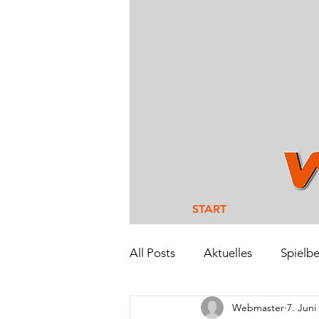
START
All Posts
Aktuelles
Spielbe
Webmaster
7. Juni