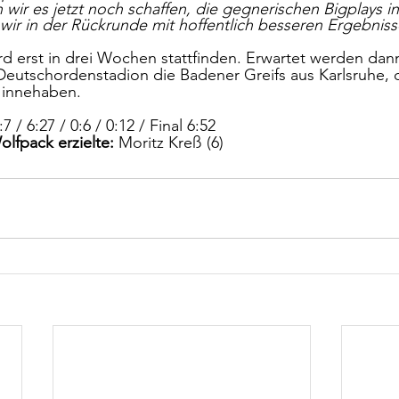
wir es jetzt noch schaffen, die gegnerischen Bigplays in
r in der Rückrunde mit hoffentlich besseren Ergebniss
rd erst in drei Wochen stattfinden. Erwartet werden dan
eutschordenstadion die Badener Greifs aus Karlsruhe, d
z innehaben.
:7 / 6:27 / 0:6 / 0:12 / Final 6:52
olfpack erzielte:
 Moritz Kreß (6)