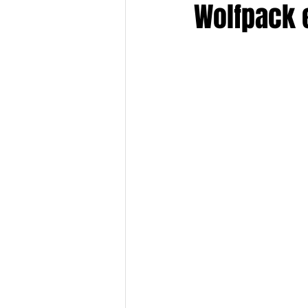
Wolfpack 