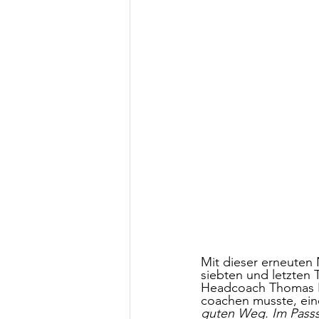
Mit dieser erneuten 
siebten und letzten 
Headcoach Thomas Ra
coachen musste, eine
guten Weg. Im Passsp