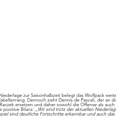
Niederlage zur Saisonhalbzeit belegt das Wolfpack weit
Tabellenrang. Dennoch zieht Dennis de Pascali, der an d
czek ersetzen und daher sowohl die Offense als auch 
 positive Bilanz: „
Wir sind trotz der aktuellen Niederla
iel sind deutliche Fortschritte erkennbar und auch das 