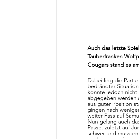
Auch das letzte Spi
Tauberfranken Wolfpa
Cougars stand es am
Dabei fing die Parti
bedrängter Situation 
konnte jedoch nicht 
abgegeben werden sol
aus guter Position s
gingen nach wenigen
weiter Pass auf Sam
Nun gelang auch das
Pässe, zuletzt auf J
schwer und mussten 