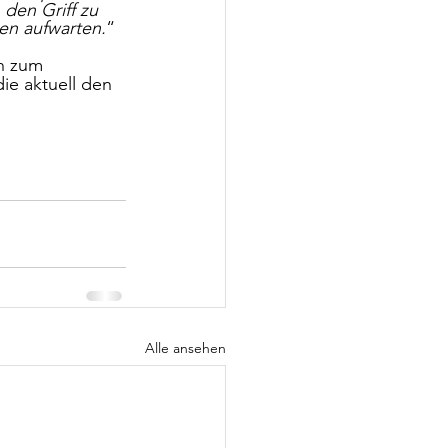
 den Griff zu 
en aufwarten.
“ 
n zum 
ie aktuell den 
Alle ansehen