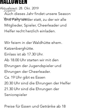
HALLOWEEN
Spielberichte
Aktualisiert:
28. Okt. 2019
Jugend
Auch dieses Jahr findet unsere Season 
Veranstaltungen
End Party wieder statt, zu der wir alle 
Mitglieder, Spieler, Cheerleader und 
Helfer recht herzlich einladen. 
Wir feiern in der Waldhütte ehem. 
Katzenberghütte. 
Einlass ist ab 17.30 Uhr.
Ab 18.00 Uhr starten wir mit den 
Ehrungen der Jugendspieler und 
Ehrungen der Cheerleader.
Ca. 19 Uhr gibt es Essen
20.30 Uhr sind die Ehrungen der Helfer
21.30 Uhr sind die Ehrungen der 
Seniorspieler
Preise für Essen und Getränke ab 18 