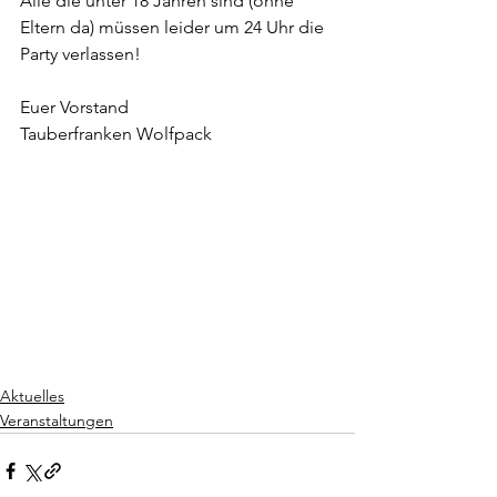
Alle die unter 18 Jahren sind (ohne 
Eltern da) müssen leider um 24 Uhr die 
Party verlassen!
Euer Vorstand
Tauberfranken Wolfpack 
Aktuelles
Veranstaltungen