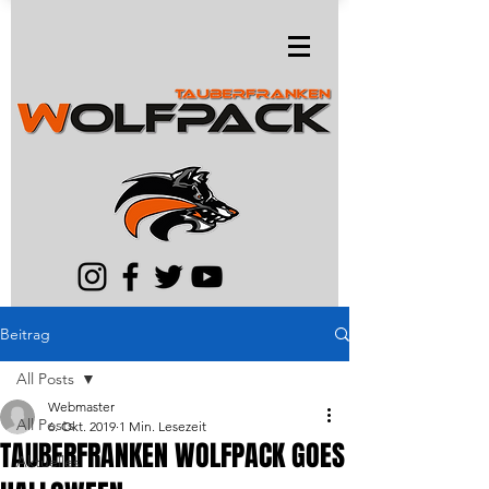
Beitrag
All Posts
Webmaster
All Posts
6. Okt. 2019
1 Min. Lesezeit
TAUBERFRANKEN WOLFPACK GOES
Aktuelles