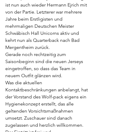
ist nun auch wieder Hermann Ejrich mit 
von der Partie. Letzterer war mehrere 
Jahre beim Erstligisten und 
mehrmaligen Deutschen Meister 
Schwäbisch Hall Unicorns aktiv und 
kehrt nun als Quarterback nach Bad 
Mergentheim zurück. 
Gerade noch rechtzeitig zum 
Saisonbeginn sind die neuen Jerseys 
eingetroffen, so dass das Team in 
neuem Outfit glänzen wird.
Was die aktuellen 
Kontaktbeschränkungen anbelangt, hat 
der Vorstand des Wolf-pack eigens ein 
Hygienekonzept erstellt, das alle 
geltenden Vorsichtsmaßnahmen 
umsetzt. Zuschauer sind danach 
zugelassen und herzlich willkommen. 