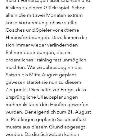
macht Vorhersagen über Chancen und 
Risiken zu einem Glücksspiel. Schon 
allein die mit zwei Monaten extrem 
kurze Vorbereitungsphase stellte 
Coaches und Spieler vor extreme 
Herausforderungen. Dazu kamen die 
sich immer wieder verändernden 
Rahmenbedingungen, die ein 
ordentliches Training fast unmöglich 
machten. War zu Jahresbeginn die 
Saison bis Mitte August geplant 
gewesen startet sie nun zu diesem 
Zeitpunkt. Dies hatte zur Folge, dass 
ursprüngliche Urlaubsplanungen 
mehrmals über den Haufen geworfen 
wurden. Der eigentlich zum 21. August 
in Reutlingen geplante Saisonauftakt 
musste aus diesem Grund abgesagt 
werden. Da die Schwaben keinen 