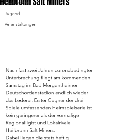
Heilbronn Salt Miners
Spielberichte
Jugend
Veranstaltungen
Nach fast zwei Jahren coronabedingter 
Unterbrechung fliegt am kommenden 
Samstag im Bad Mergentheimer 
Deutschordenstadion endlich wieder 
das Lederei. Erster Gegner der drei 
Spiele umfassenden Heimspielserie ist 
kein geringerer als der vormalige 
Regionalligist und Lokalrivale 
Heilbronn Salt Miners. 
Dabei liegen die stets heftig 