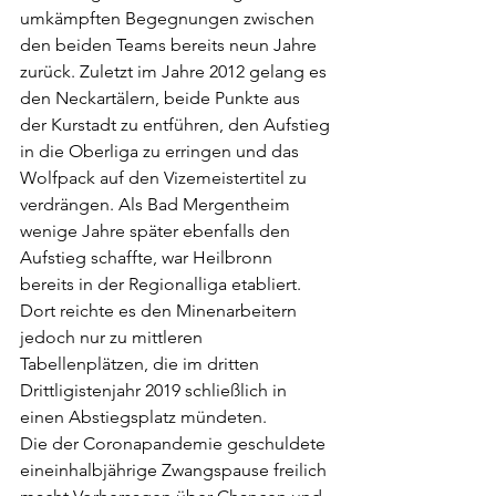
umkämpften Begegnungen zwischen 
den beiden Teams bereits neun Jahre 
zurück. Zuletzt im Jahre 2012 gelang es 
den Neckartälern, beide Punkte aus 
der Kurstadt zu entführen, den Aufstieg 
in die Oberliga zu erringen und das 
Wolfpack auf den Vizemeistertitel zu 
verdrängen. Als Bad Mergentheim 
wenige Jahre später ebenfalls den 
Aufstieg schaffte, war Heilbronn 
bereits in der Regionalliga etabliert. 
Dort reichte es den Minenarbeitern 
jedoch nur zu mittleren 
Tabellenplätzen, die im dritten 
Drittligistenjahr 2019 schließlich in 
einen Abstiegsplatz mündeten. 
Die der Coronapandemie geschuldete 
eineinhalbjährige Zwangspause freilich 