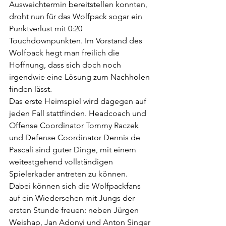
Ausweichtermin bereitstellen konnten, 
droht nun für das Wolfpack sogar ein 
Punktverlust mit 0:20 
Touchdownpunkten. Im Vorstand des 
Wolfpack hegt man freilich die 
Hoffnung, dass sich doch noch 
irgendwie eine Lösung zum Nachholen 
finden lässt.
Das erste Heimspiel wird dagegen auf 
jeden Fall stattfinden. Headcoach und 
Offense Coordinator Tommy Raczek 
und Defense Coordinator Dennis de 
Pascali sind guter Dinge, mit einem 
weitestgehend vollständigen 
Spielerkader antreten zu können. 
Dabei können sich die Wolfpackfans 
auf ein Wiedersehen mit Jungs der 
ersten Stunde freuen: neben Jürgen 
Weishap, Jan Adonyi und Anton Singer 