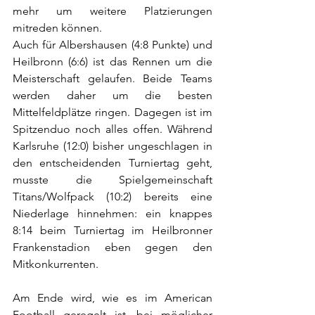
mehr um weitere Platzierungen 
mitreden können.
Auch für Albershausen (4:8 Punkte) und 
Heilbronn (6:6) ist das Rennen um die 
Meisterschaft gelaufen. Beide Teams 
werden daher um die besten 
Mittelfeldplätze ringen. Dagegen ist im 
Spitzenduo noch alles offen. Während 
Karlsruhe (12:0) bisher ungeschlagen in 
den entscheidenden Turniertag geht, 
musste die Spielgemeinschaft 
Titans/Wolfpack (10:2) bereits eine 
Niederlage hinnehmen: ein knappes 
8:14 beim Turniertag im Heilbronner 
Frankenstadion eben gegen den 
Mitkonkurrenten.  
Am Ende wird, wie es im American 
Football geregelt ist, bei möglicher 