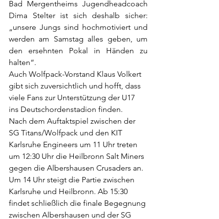
Bad Mergentheims Jugendheadcoach 
Dima Stelter ist sich deshalb sicher: 
„unsere Jungs sind hochmotiviert und 
werden am Samstag alles geben, um 
den ersehnten Pokal in Händen zu 
halten“. 
Auch Wolfpack-Vorstand Klaus Volkert 
gibt sich zuversichtlich und hofft, dass 
viele Fans zur Unterstützung der U17 
ins Deutschordenstadion finden.
Nach dem Auftaktspiel zwischen der 
SG Titans/Wolfpack und den KIT 
Karlsruhe Engineers um 11 Uhr treten 
um 12:30 Uhr die Heilbronn Salt Miners 
gegen die Albershausen Crusaders an. 
Um 14 Uhr steigt die Partie zwischen 
Karlsruhe und Heilbronn. Ab 15:30 
findet schließlich die finale Begegnung 
zwischen Albershausen und der SG 