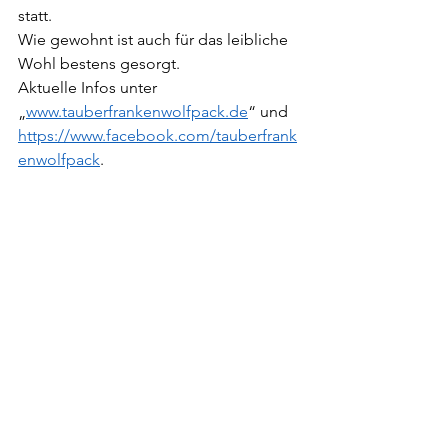
statt. 
Wie gewohnt ist auch für das leibliche 
Wohl bestens gesorgt. 
Aktuelle Infos unter 
„
www.tauberfrankenwolfpack.de
“ und 
https://www.facebook.com/tauberfrank
enwolfpack
.  