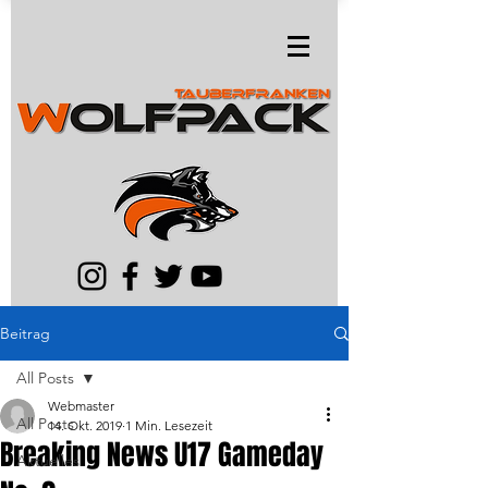
Beitrag
All Posts
Webmaster
All Posts
14. Okt. 2019
1 Min. Lesezeit
Breaking News U17 Gameday
Aktuelles