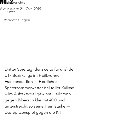
No. 2
Spielberichte
Aktualisiert:
21. Okt. 2019
Jugend
Veranstaltungen
Dritter Spieltag (der zweite für uns) der 
U17 Bezirksliga im Heilbronner 
Frankenstadion --- Herrliches 
Spätersommerwetter bei toller Kulisse -
-- Im Auftaktspiel gewinnt Heilbronn 
gegen Biberach klar mit 40:0 und 
unterstreicht so seine Heimstärke --- 
Das Spitzenspiel gegen die KIT 