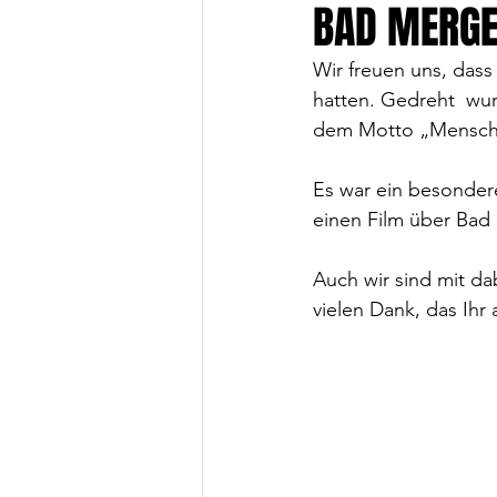
BAD MERGE
Wir freuen uns, das
hatten. Gedreht  wu
dem Motto „Mensch 
Es war ein besondere
einen Film über Bad
Auch wir sind mit da
vielen Dank, das Ihr 