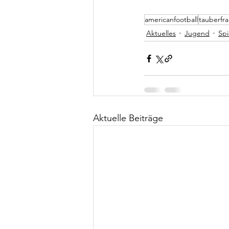
americanfootball
tauberfr
Aktuelles
Jugend
Spi
Aktuelle Beiträge