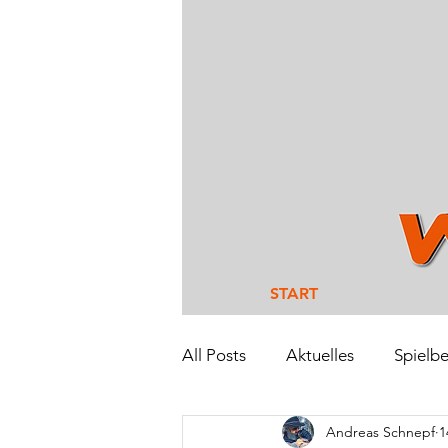
START
All Posts
Aktuelles
Spielbe
Andreas Schnepf
1