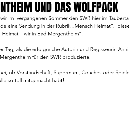
NTHEIM UND DAS WOLFPACK
s wir im  vergangenen Sommer den SWR hier im Taubertal
rde eine Sendung in der Rubrik „Mensch Heimat“,  diese
Heimat – wir in Bad Mergentheim“.
r Tag, als die erfolgreiche Autorin und Regisseurin Anni
 Mergentheim für den SWR produzierte. 
bei, ob Vorstandschaft, Supermum, Coaches oder Spieler
alle so toll mitgemacht habt!