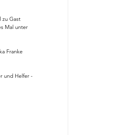
 zu Gast 
s Mal unter 
ka Franke 
 und Helfer - 