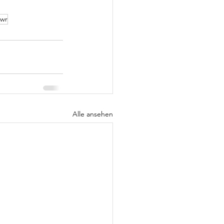
swr
Alle ansehen