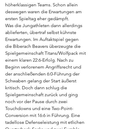
höherklassigen Teams. Schon allein 
deswegen waren die Erwartungen am 
ersten Spieltag eher gedämpft.
Was die Jungathleten dann allerdings 
ablieferten, übertraf selbst kühnste 
Erwartungen. Im Auftaktspiel gegen 
die Biberach Beavers überzeugte die 
Spielgemeinschaft Titans/Wolfpack mit 
einem klaren 22:6-Erfolg. Nach zu 
Beginn verlorenem Angriffsrecht und 
der anschließenden 6:0-Führung der 
Schwaben gelang der Start äußerst 
kritisch. Doch dann schlug die 
Spielgemeinschaft zurück und ging 
noch vor der Pause durch zwei 
Touchdowns und eine Two-Point-
Conversion mit 16:6 in Führung. Eine 
tadellose Defenseleistung mit etlichen 