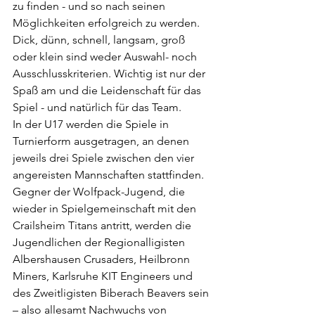
zu finden - und so nach seinen 
Möglichkeiten erfolgreich zu werden. 
Dick, dünn, schnell, langsam, groß 
oder klein sind weder Auswahl- noch 
Ausschlusskriterien. Wichtig ist nur der 
Spaß am und die Leidenschaft für das 
Spiel - und natürlich für das Team.
In der U17 werden die Spiele in 
Turnierform ausgetragen, an denen 
jeweils drei Spiele zwischen den vier 
angereisten Mannschaften stattfinden. 
Gegner der Wolfpack-Jugend, die 
wieder in Spielgemeinschaft mit den 
Crailsheim Titans antritt, werden die 
Jugendlichen der Regionalligisten 
Albershausen Crusaders, Heilbronn 
Miners, Karlsruhe KIT Engineers und 
des Zweitligisten Biberach Beavers sein 
– also allesamt Nachwuchs von 