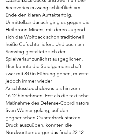
Quarterback-Sacks und zwei Fumble-
Recoveries erzwang schließlich am 
Ende den klaren Auftakterfolg.
Unmittelbar danach ging es gegen die 
Heilbronn Miners, mit deren Jugend 
sich das Wolfpack schon traditionell 
heiße Gefechte liefert. Und auch am 
Samstag gestaltete sich der 
Spielverlauf zunächst ausgeglichen. 
Hier konnte die Spielgemeinschaft 
zwar mit 8:0 in Führung gehen, musste 
jedoch immer wieder 
Anschlusstouchdowns bis hin zum 
16:12 hinnehmen. Erst als die taktische 
Maßnahme des Defense-Coordinators 
Sven Weiner gelang, auf den 
gegnerischen Quarterback starken 
Druck auszuüben, konnten die 
Nordwürttemberger das finale 22:12 