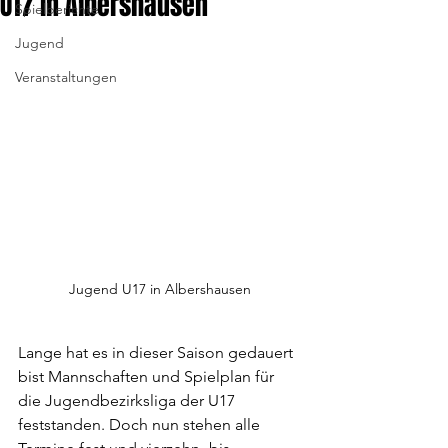
U17 in Albershausen
Spielberichte
Jugend
Veranstaltungen
Jugend U17 in Albershausen
Lange hat es in dieser Saison gedauert 
bist Mannschaften und Spielplan für 
die Jugendbezirksliga der U17 
feststanden. Doch nun stehen alle 