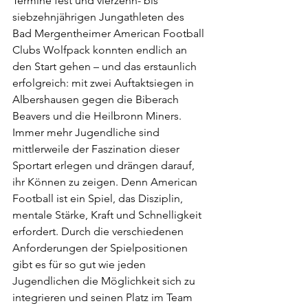
Termine fest und vierzehn- bis 
siebzehnjährigen Jungathleten des 
Bad Mergentheimer American Football 
Clubs Wolfpack konnten endlich an 
den Start gehen – und das erstaunlich 
erfolgreich: mit zwei Auftaktsiegen in 
Albershausen gegen die Biberach 
Beavers und die Heilbronn Miners.
Immer mehr Jugendliche sind 
mittlerweile der Faszination dieser 
Sportart erlegen und drängen darauf, 
ihr Können zu zeigen. Denn American 
Football ist ein Spiel, das Disziplin, 
mentale Stärke, Kraft und Schnelligkeit 
erfordert. Durch die verschiedenen 
Anforderungen der Spielpositionen 
gibt es für so gut wie jeden 
Jugendlichen die Möglichkeit sich zu 
integrieren und seinen Platz im Team 