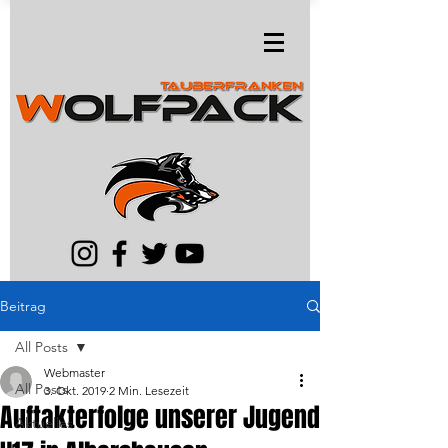
Beitrag
All Posts
Webmaster
All Posts
3. Okt. 2019
2 Min. Lesezeit
Auftakterfolge unserer Jugend
Aktuelles