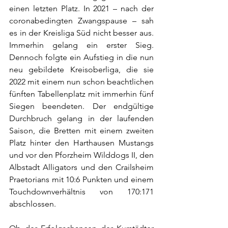
einen letzten Platz. In 2021 – nach der 
coronabedingten Zwangspause – sah 
es in der Kreisliga Süd nicht besser aus. 
Immerhin gelang ein erster Sieg. 
Dennoch folgte ein Aufstieg in die nun 
neu gebildete Kreisoberliga, die sie 
2022 mit einem nun schon beachtlichen 
fünften Tabellenplatz mit immerhin fünf 
Siegen beendeten. Der endgültige 
Durchbruch gelang in der laufenden 
Saison, die Bretten mit einem zweiten 
Platz hinter den Harthausen Mustangs 
und vor den Pforzheim Wilddogs II, den 
Albstadt Alligators und den Crailsheim 
Praetorians mit 10:6 Punkten und einem 
Touchdownverhältnis von 170:171 
abschlossen. 