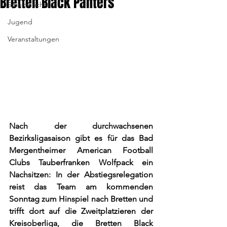
Bretten Black Panters
Spielberichte
Jugend
Veranstaltungen
Nach der durchwachsenen 
Bezirksligasaison gibt es für das Bad 
Mergentheimer American Football 
Clubs Tauberfranken Wolfpack ein 
Nachsitzen: In der Abstiegsrelegation 
reist das Team am kommenden 
Sonntag zum Hinspiel nach Bretten und 
trifft dort auf die Zweitplatzieren der 
Kreisoberliga, die Bretten Black 