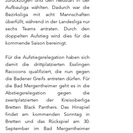
zurückzogen und den Neustart in der 
Aufbauliga wählten. Dadurch war die 
Bezirksliga mit acht Mannschaften 
überfüllt, während in der Landesliga nur 
sechs Teams antraten. Durch den 
doppelten Aufstieg wird dies für die 
kommende Saison bereinigt.
Für die Aufstiegsrelegation haben sich 
damit die drittplatzierten Esslingen 
Raccoons qualifiziert, die nun gegen 
die Badener Greifs antreten dürfen. Für 
die Bad Mergentheimer geht es in die 
Abstiegsrelegation gegen die 
zweitplatzierten der Kreisoberliga 
Bretten Black Panthers. Das Hinspiel 
findet am kommenden Sonntag in 
Bretten und das Rückspiel am 30. 
September im Bad Mergentheimer 