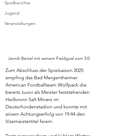
Spielberichte
Jugend
Veranstaltungen
Jannik Bertel mit seinem Fieldgoal zum 3:0
Zum Abschluss der Spielsaison 2025 
empfing das Bad Mergentheimer 
American Footballteam Wolfpack die 
bereits zuvor als Meister feststehenden 
Heilbronn Salt Miners im 
Deutschordenstadion und konnte mit 
einem Achtungserfolg von 19:44 den 
Vizemeistertitel feiern.
Trotz regnerischem und kühlem Wetter 