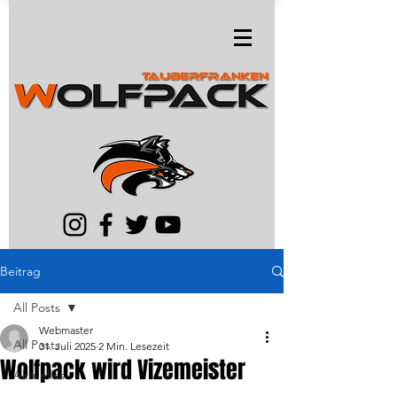
Beitrag
All Posts
Webmaster
All Posts
31. Juli 2025
2 Min. Lesezeit
Wolfpack wird Vizemeister
Aktuelles