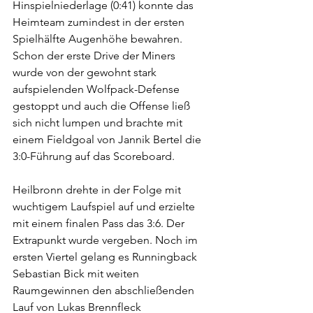
Hinspielniederlage (0:41) konnte das 
Heimteam zumindest in der ersten 
Spielhälfte Augenhöhe bewahren. 
Schon der erste Drive der Miners 
wurde von der gewohnt stark 
aufspielenden Wolfpack-Defense 
gestoppt und auch die Offense ließ 
sich nicht lumpen und brachte mit 
einem Fieldgoal von Jannik Bertel die 
3:0-Führung auf das Scoreboard.
Heilbronn drehte in der Folge mit 
wuchtigem Laufspiel auf und erzielte 
mit einem finalen Pass das 3:6. Der 
Extrapunkt wurde vergeben. Noch im 
ersten Viertel gelang es Runningback 
Sebastian Bick mit weiten 
Raumgewinnen den abschließenden 
Lauf von Lukas Brennfleck 