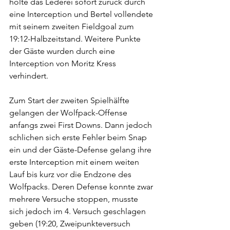
holte das Lederei sofort zurück durch 
eine Interception und Bertel vollendete 
mit seinem zweiten Fieldgoal zum 
19:12-Halbzeitstand. Weitere Punkte 
der Gäste wurden durch eine 
Interception von Moritz Kress 
verhindert.
Zum Start der zweiten Spielhälfte 
gelangen der Wolfpack-Offense 
anfangs zwei First Downs. Dann jedoch 
schlichen sich erste Fehler beim Snap 
ein und der Gäste-Defense gelang ihre 
erste Interception mit einem weiten 
Lauf bis kurz vor die Endzone des 
Wolfpacks. Deren Defense konnte zwar 
mehrere Versuche stoppen, musste 
sich jedoch im 4. Versuch geschlagen 
geben (19:20, Zweipunkteversuch 