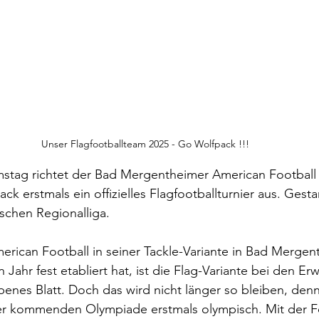
Unser Flagfootballteam 2025 - Go Wolfpack !!!
ag richtet der Bad Mergentheimer American Football 
k erstmals ein offizielles Flagfootballturnier aus. Gestar
chen Regionalliga.
rican Football in seiner Tackle-Variante in Bad Mergen
Jahr fest etabliert hat, ist die Flag-Variante bei den E
enes Blatt. Doch das wird nicht länger so bleiben, den
der kommenden Olympiade erstmals olympisch. Mit der Fo