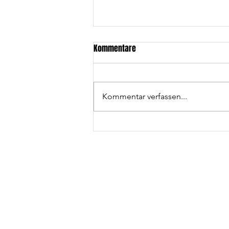
Kommentare
Kommentar verfassen...
Wolfpack wird Vizemeister