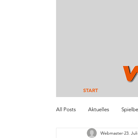
START
All Posts
Aktuelles
Spielbe
Webmaster
23. Jul