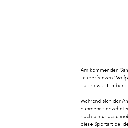
Am kommenden Samst
Tauberfranken Wolfpac
baden-württembergis
Während sich der Ame
nunmehr siebzehnten 
noch ein unbeschrieb
diese Sportart bei 