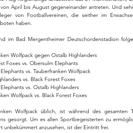
t von April bis August gegeneinander antreten. Und sehr 
eger von Footballvereinen, die seither im Erwachse
eboten haben.
nd im Bad Mergentheimer Deutschordenstadion folge
anken Wolfpack gegen Ostalb Highlanders
est Foxes vs. Obersulm Elephants
 Elephants vs. Tauberfranken Wolfpack
ghlanders vs. Black Forest Foxes
 Elephants vs. Ostalb Highlanders
nken Wolfpack vs. Black Forest Foxes
nken Wolfpack üblich, ist während des gesamten Tur
ens gesorgt. Um es allen Sportbegeisterten zu ermöglic
t unbekümmert anzusehen, ist der Eintritt frei.