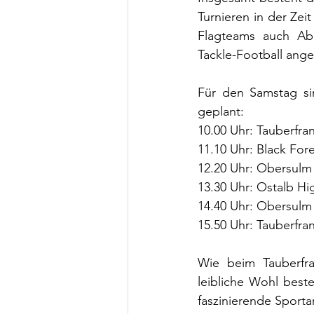
Turnieren in der Zei
Flagteams auch Abl
Tackle-Football ang
Für den Samstag si
geplant:
10.00 Uhr: Tauberfr
11.10 Uhr: Black For
12.20 Uhr: Obersulm
13.30 Uhr: Ostalb Hi
14.40 Uhr: Obersulm
15.50 Uhr: Tauberfra
Wie beim Tauberfra
leibliche Wohl best
faszinierende Sportar