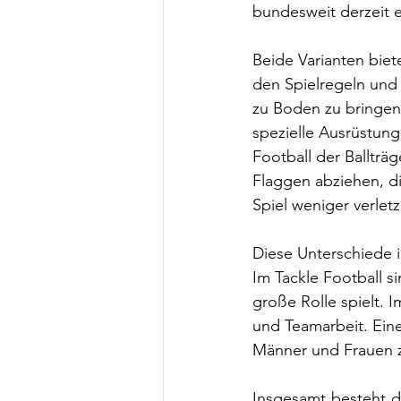
bundesweit derzeit 
Beide Varianten biet
den Spielregeln und d
zu Boden zu bringen.
spezielle Ausrüstun
Football der Ballträ
Flaggen abziehen, di
Spiel weniger verlet
Diese Unterschiede i
Im Tackle Football s
große Rolle spielt. 
und Teamarbeit. Eine
Männer und Frauen 
Insgesamt besteht di