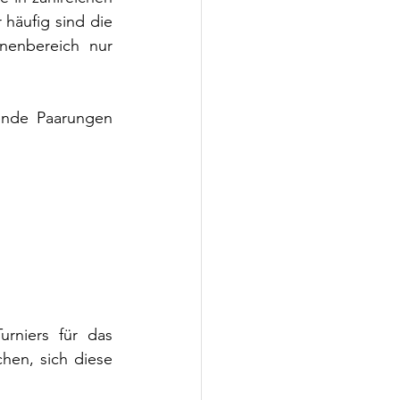
häufig sind die 
nenbereich nur 
nde Paarungen 
niers für das 
hen, sich diese 