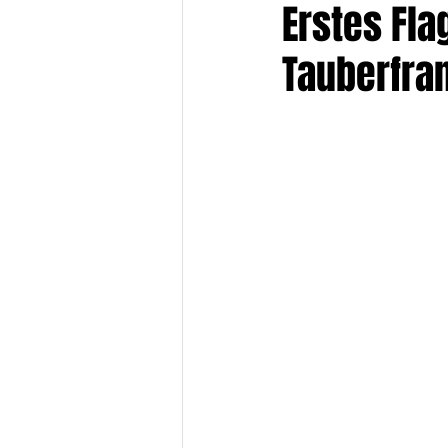
Erstes Fla
Tauberfra