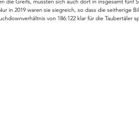
en die Greifs, mussten sich auch dort in insgesamt fünf S
r in 2019 waren sie siegreich, so dass die seitherige Bil
chdownverhältnis von 186:122 klar für die Taubertäler sp