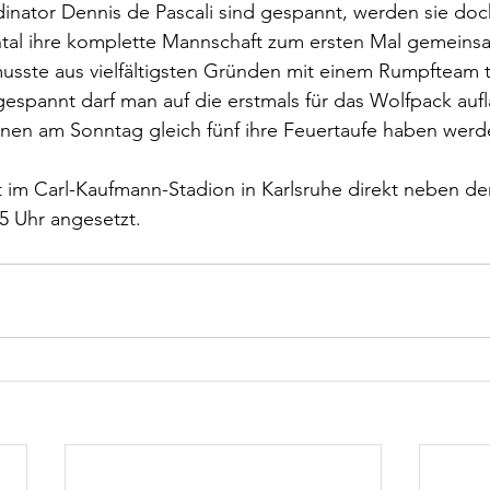
nator Dennis de Pascali sind gespannt, werden sie doch
al ihre komplette Mannschaft zum ersten Mal gemeins
musste aus vielfältigsten Gründen mit einem Rumpfteam tr
espannt darf man auf die erstmals für das Wolfpack auf
enen am Sonntag gleich fünf ihre Feuertaufe haben werd
att im Carl-Kaufmann-Stadion in Karlsruhe direkt neben de
5 Uhr angesetzt. 