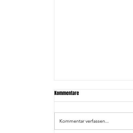
Kommentare
Kommentar verfassen...
Wolfpack wird Vizemeister