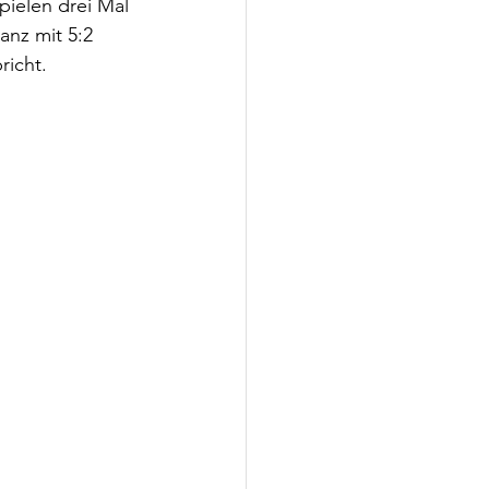
pielen drei Mal 
anz mit 5:2 
richt.