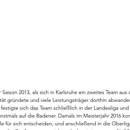
 Saison 2013, als sich in Karlsruhe ein zweites Team aus 
tät gründete und viele Leistungsträger dorthin abwande
estigte sich das Team schließlich in der Landesliga und h
erstmals auf die Badener. Damals im Meisterjahr 2016 ko
e für sich entscheiden, und anschließend in die Oberliga