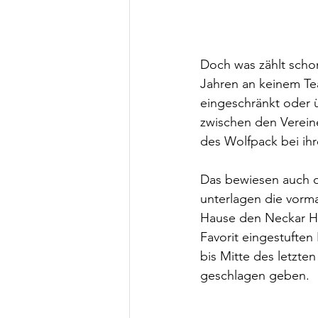
Doch was zählt scho
Jahren an keinem Te
eingeschränkt oder ü
zwischen den Verein
des Wolfpack bei ihr
Das bewiesen auch d
unterlagen die vorma
Hause den Neckar Ha
Favorit eingestufte
bis Mitte des letzte
geschlagen geben. 