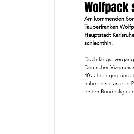
Wolfpack s
Am kommenden Sonnt
Tauberfranken Wolfpa
Hauptstadt Karlsruh
schlechthin.
Doch längst vergange
Deutscher Vizemeiste
40 Jahren gegründet 
nahmen sie an den Pla
ersten Bundesliga un