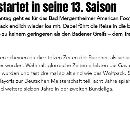
tartet in seine 13. Saison
ag geht es für das Bad Mergentheimer American Foot
ck endlich wieder los mit. Dabei führt die Reise in die 
e zu keinem geringeren als den Badener Greifs – dem Tr
n scheinen da die stolzen Zeiten der Badener, als sie 
r wurden. Wahrhaft glorreiche Zeiten erlebten die Gastg
wurden und fast dreimal so alt sind wie das Wolfpack. 
yoffs zur Deutschen Meisterschaft teil, acht Jahre spielt
d weitere sieben Jahre in der zweiten Bundeliga. 