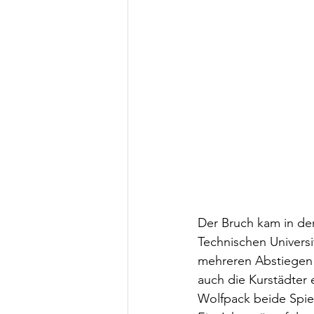
Der Bruch kam in der
Technischen Universi
mehreren Abstiegen f
auch die Kurstädter 
Wolfpack beide Spiel