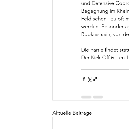
und Defensive Coordi
Begegnung im Rheint
Feld sehen - zu oft 
werden. Besonders g
Rookies sein, von d
Die Partie findet st
Der Kick-Off ist um 1
Aktuelle Beiträge