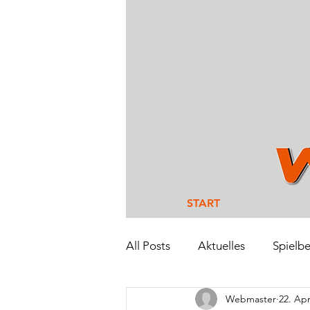
START
All Posts
Aktuelles
Spielbe
Webmaster
22. Apr