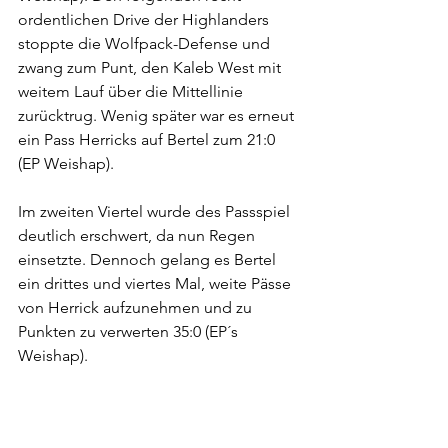
ordentlichen Drive der Highlanders 
stoppte die Wolfpack-Defense und 
zwang zum Punt, den Kaleb West mit 
weitem Lauf über die Mittellinie 
zurücktrug. Wenig später war es erneut 
ein Pass Herricks auf Bertel zum 21:0 
(EP Weishap).
Im zweiten Viertel wurde des Passspiel 
deutlich erschwert, da nun Regen 
einsetzte. Dennoch gelang es Bertel 
ein drittes und viertes Mal, weite Pässe 
von Herrick aufzunehmen und zu 
Punkten zu verwerten 35:0 (EP´s 
Weishap).