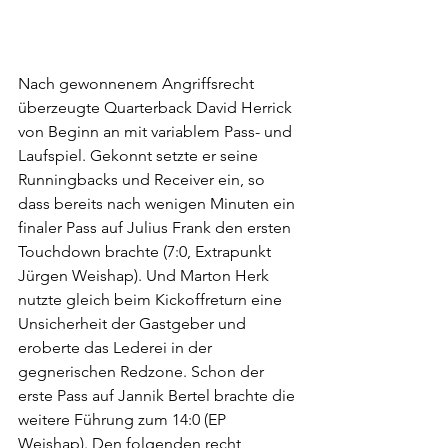
Nach gewonnenem Angriffsrecht 
überzeugte Quarterback David Herrick 
von Beginn an mit variablem Pass- und 
Laufspiel. Gekonnt setzte er seine 
Runningbacks und Receiver ein, so 
dass bereits nach wenigen Minuten ein 
finaler Pass auf Julius Frank den ersten 
Touchdown brachte (7:0, Extrapunkt 
Jürgen Weishap). Und Marton Herk 
nutzte gleich beim Kickoffreturn eine 
Unsicherheit der Gastgeber und 
eroberte das Lederei in der 
gegnerischen Redzone. Schon der 
erste Pass auf Jannik Bertel brachte die 
weitere Führung zum 14:0 (EP 
Weishap). Den folgenden recht 