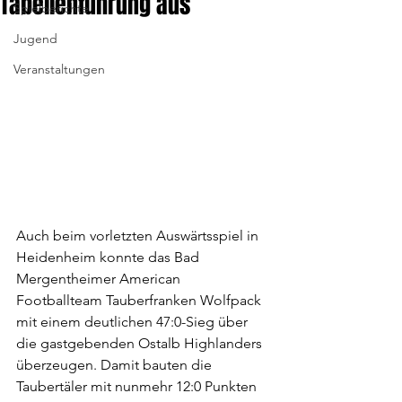
Tabellenführung aus
Spielberichte
Jugend
Veranstaltungen
Auch beim vorletzten Auswärtsspiel in 
Heidenheim konnte das Bad 
Mergentheimer American 
Footballteam Tauberfranken Wolfpack 
mit einem deutlichen 47:0-Sieg über 
die gastgebenden Ostalb Highlanders 
überzeugen. Damit bauten die 
Taubertäler mit nunmehr 12:0 Punkten 