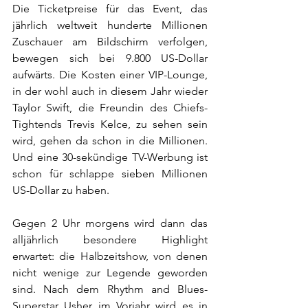
Die Ticketpreise für das Event, das 
jährlich weltweit hunderte Millionen 
Zuschauer am Bildschirm verfolgen, 
bewegen sich bei 9.800 US-Dollar 
aufwärts. Die Kosten einer VIP-Lounge, 
in der wohl auch in diesem Jahr wieder 
Taylor Swift, die Freundin des Chiefs-
Tightends Trevis Kelce, zu sehen sein 
wird, gehen da schon in die Millionen. 
Und eine 30-sekündige TV-Werbung ist 
schon für schlappe sieben Millionen 
US-Dollar zu haben.
Gegen 2 Uhr morgens wird dann das 
alljährlich besondere Highlight 
erwartet: die Halbzeitshow, von denen 
nicht wenige zur Legende geworden 
sind. Nach dem Rhythm and Blues-
Superstar Usher im Vorjahr wird es in 