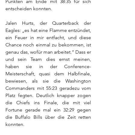
Punkten am Ende mit 38:35 für sich 
entscheiden konnten.
Jalen Hurts, der Quarterback der 
Eagles: „es hat eine Flamme entzündet, 
ein Feuer in mir entfacht, und diese 
Chance noch einmal zu bekommen, ist 
genau das, wofür man arbeitet.“ Dass er 
und sein Team dies ernst meinen, 
haben sie in der Conference-
Meisterschaft, quasi dem Halbfinale, 
bewiesen, als sie die Washington 
Commanders mit 55:23 geradezu vom 
Platz fegten. Deutlich knapper zogen 
die Chiefs ins Finale, die mit viel 
Fortune gerade mal ein 32:29 gegen 
die Buffalo Bills über die Zeit retten 
konnten.