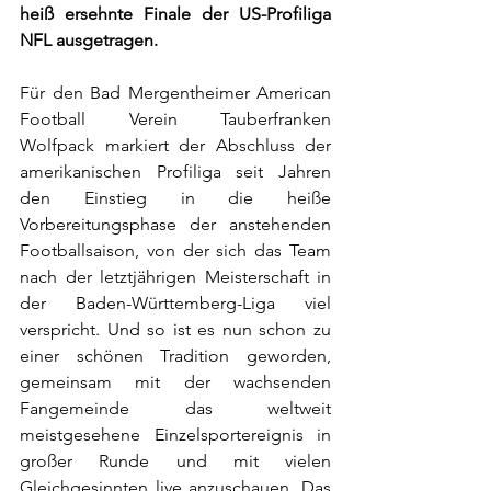
heiß ersehnte Finale der US-Profiliga 
NFL ausgetragen.
Für den Bad Mergentheimer American 
Football Verein Tauberfranken 
Wolfpack markiert der Abschluss der 
amerikanischen Profiliga seit Jahren 
den Einstieg in die heiße 
Vorbereitungsphase der anstehenden 
Footballsaison, von der sich das Team 
nach der letztjährigen Meisterschaft in 
der Baden-Württemberg-Liga viel 
verspricht. Und so ist es nun schon zu 
einer schönen Tradition geworden, 
gemeinsam mit der wachsenden 
Fangemeinde das weltweit 
meistgesehene Einzelsportereignis in 
großer Runde und mit vielen 
Gleichgesinnten live anzuschauen. Das 