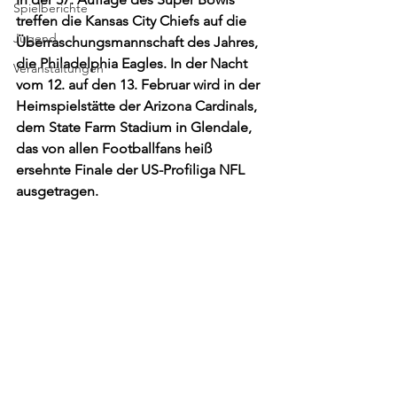
Spielberichte
treffen die Kansas City Chiefs auf die 
Jugend
Überraschungsmannschaft des Jahres, 
die Philadelphia Eagles. In der Nacht 
Veranstaltungen
vom 12. auf den 13. Februar wird in der 
Heimspielstätte der Arizona Cardinals, 
dem State Farm Stadium in Glendale, 
das von allen Footballfans heiß 
ersehnte Finale der US-Profiliga NFL 
ausgetragen. 