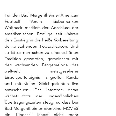
Für den Bad Mergentheimer American 
Football Verein Tauberfranken 
Wolfpack markiert der Abschluss der 
amerikanischen Profiliga seit Jahren 
den Einstieg in die heiße Vorbereitung 
der anstehenden Footballsaison. Und 
so ist es nun schon zu einer schönen 
Tradition geworden, gemeinsam mit 
der wachsenden Fangemeinde das 
weltweit meistgesehene 
Einzelsportereignis in großer Runde 
und mit vielen Gleichgesinnten live 
anzuschauen. Das Interesse daran 
wächst trotz der ungewöhnlichen 
Übertragungszeiten stetig, so dass bei 
Bad Mergentheimer Eventkino MOVIES 
ein Kinosaal längst nicht mehr 