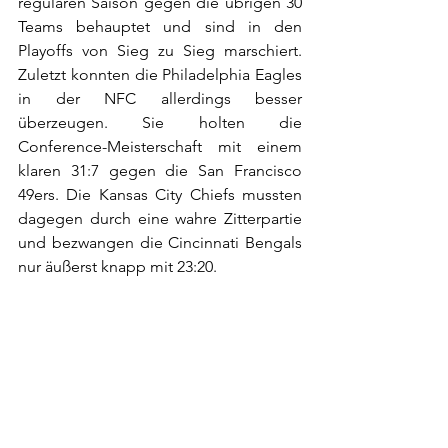
regulären Saison gegen die übrigen 30 
Teams behauptet und sind in den 
Playoffs von Sieg zu Sieg marschiert. 
Zuletzt konnten die Philadelphia Eagles 
in der NFC allerdings besser 
überzeugen. Sie holten die 
Conference-Meisterschaft mit einem 
klaren 31:7 gegen die San Francisco 
49ers. Die Kansas City Chiefs mussten 
dagegen durch eine wahre Zitterpartie 
und bezwangen die Cincinnati Bengals 
nur äußerst knapp mit 23:20.  