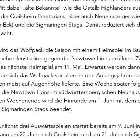
it dabei „alte Bekannte“ wie die Ostalb Highlanders au
 die Crailsheim Praetorians, aber auch Neueinsteiger w
Eck) und die Sigmaringen Stags. Damit reduziert sich d
 acht.
 wird das Wolfpack die Saison mit einem Heimspiel im Ba
schordenstadion gegen die Newtown Lions eröffnen. 
 das nächste Heimspiel am 11. Mai. Erwartet werden dann
ie sich das Wolfpack vor allem in den Anfangsjahren hef
n meist auf Augenhöhe lieferte. Eine Woche später folg
n die Newtown Lions im südwürttembergischen Neuhaus
ien Wochenende wird die Hinrunde am 1. Juni mit dem dr
 Sigmaringen Stags beendet.
nächst drei Auswärtsspielen startet bereits am 9. Juni i
ann am 22. Juni nach Crailsheim und am 21. Juli nach S