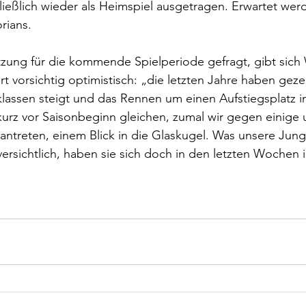
hließlich wieder als Heimspiel ausgetragen. Erwartet werd
rians.
tzung für die kommende Spielperiode gefragt, gibt sich
t vorsichtig optimistisch: „die letzten Jahre haben geze
lklassen steigt und das Rennen um einen Aufstiegsplatz 
urz vor Saisonbeginn gleichen, zumal wir gegen einige u
ntreten, einem Blick in die Glaskugel. Was unsere Jung
ersichtlich, haben sie sich doch in den letzten Wochen in