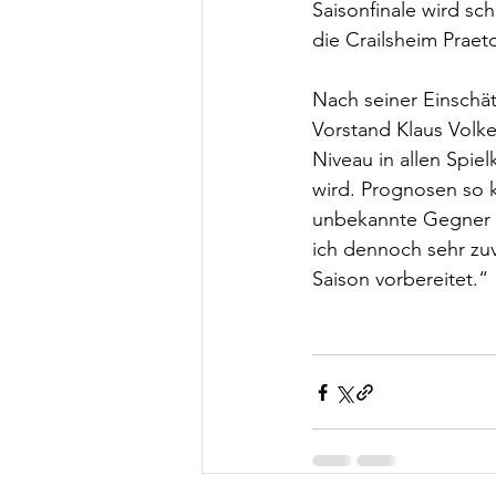
Saisonfinale wird sc
die Crailsheim Praeto
Nach seiner Einschä
Vorstand Klaus Volker
Niveau in allen Spie
wird. Prognosen so k
unbekannte Gegner a
ich dennoch sehr zuv
Saison vorbereitet.“