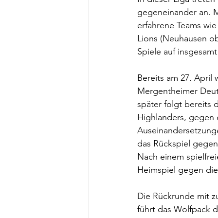
gegeneinander an. M
erfahrene Teams wie
Lions (Neuhausen ob 
Spiele auf insgesamt
Bereits am 27. April
Mergentheimer Deut
später folgt bereits
Highlanders, gegen d
Auseinandersetzunge
das Rückspiel gege
Nach einem spielfre
Heimspiel gegen die
Die Rückrunde mit zu
führt das Wolfpack d