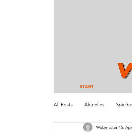
START
All Posts
Aktuelles
Spielbe
Webmaster
16. Apr