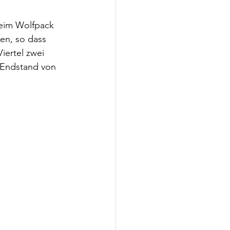
beim Wolfpack 
en, so dass 
ertel zwei 
 Endstand von 