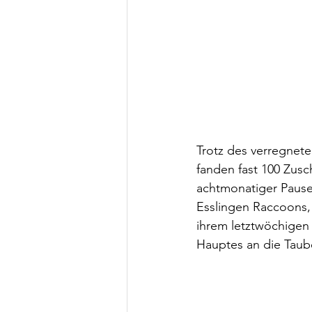
Trotz des verregnet
fanden fast 100 Zus
achtmonatiger Pause 
Esslingen Raccoons, 
ihrem letztwöchigen
Hauptes an die Taub