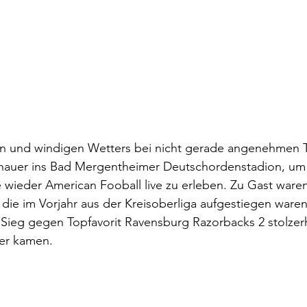
en und windigen Wetters bei nicht gerade angenehmen 
chauer ins Bad Mergentheimer Deutschordenstadion, um
wieder American Fooball live zu erleben. Zu Gast waren
die im Vorjahr aus der Kreisoberliga aufgestiegen ware
 Sieg gegen Topfavorit Ravensburg Razorbacks 2 stolze
er kamen.