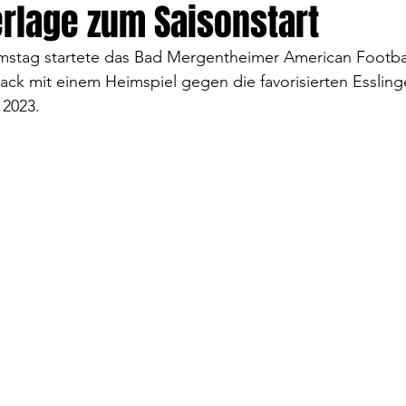
rlage zum Saisonstart
stag startete das Bad Mergentheimer American Footba
ck mit einem Heimspiel gegen die favorisierten Essling
 2023.