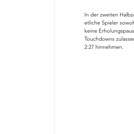
In der zweiten Halb
etliche Spieler sowo
keine Erholungspaus
Touchdowns zulassen 
2:27 hinnehmen.