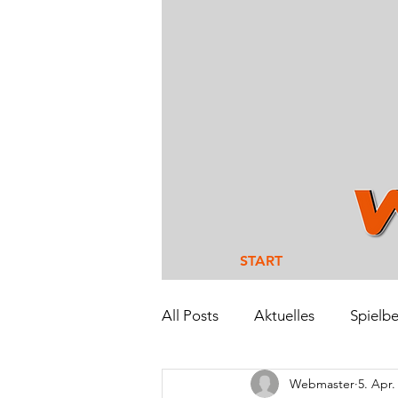
START
All Posts
Aktuelles
Spielbe
Webmaster
5. Apr.