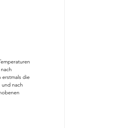
Temperaturen 
 nach 
 erstmals die 
n und nach 
rhobenen 