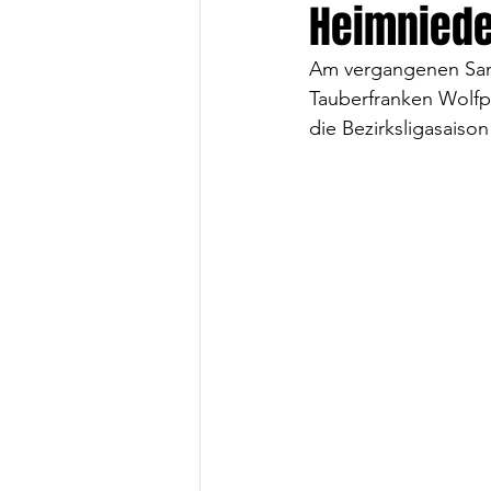
Heimniede
Am vergangenen Sam
Tauberfranken Wolfpa
die Bezirksligasaison