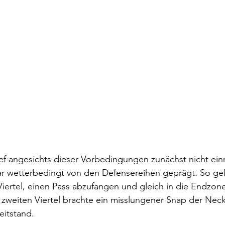
lief angesichts dieser Vorbedingungen zunächst nicht ein
war wetterbedingt von den Defensereihen geprägt. So ge
Viertel, einen Pass abzufangen und gleich in die Endzone
m zweiten Viertel brachte ein misslungener Snap der Necka
eitstand.