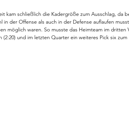
zeit kam schließlich die Kadergröße zum Ausschlag, da 
hl in der Offense als auch in der Defense auflaufen musst
en möglich waren. So musste das Heimteam im dritten Vi
(2:20) und im letzten Quarter ein weiteres Pick six zum