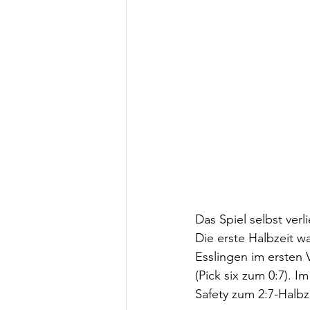
Das Spiel selbst ver
Die erste Halbzeit 
Esslingen im ersten 
(Pick six zum 0:7). I
Safety zum 2:7-Halbz