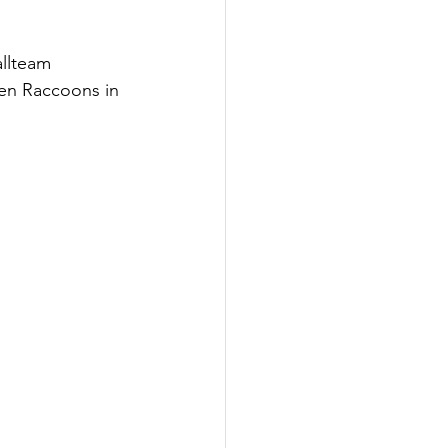
llteam 
en Raccoons in 