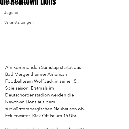
die Newtown Lions
Spielberichte
Jugend
Veranstaltungen
Am kommenden Samstag startet das 
Bad Mergentheimer American 
Footballteam Wolfpack in seine 15. 
Spielsaison. Erstmals im 
Deutschordenstadion werden die 
Newtown Lions aus dem 
südwürttembergischen Neuhausen ob 
Eck erwartet. Kick Off ist um 15 Uhr.