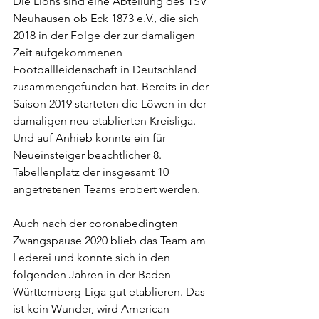
Die Lions sind eine Abteilung des TSV 
Neuhausen ob Eck 1873 e.V., die sich 
2018 in der Folge der zur damaligen 
Zeit aufgekommenen 
Footballleidenschaft in Deutschland 
zusammengefunden hat. Bereits in der 
Saison 2019 starteten die Löwen in der 
damaligen neu etablierten Kreisliga. 
Und auf Anhieb konnte ein für 
Neueinsteiger beachtlicher 8. 
Tabellenplatz der insgesamt 10 
angetretenen Teams erobert werden.
Auch nach der coronabedingten 
Zwangspause 2020 blieb das Team am 
Lederei und konnte sich in den 
folgenden Jahren in der Baden-
Württemberg-Liga gut etablieren. Das 
ist kein Wunder, wird American 