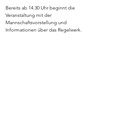
Bereits ab 14.30 Uhr beginnt die 
Veranstaltung mit der 
Mannschaftsvorstellung und 
Informationen über das Regelwerk. 
Wie gewohnt ist auch für das leibliche 
Wohl bestens gesorgt. 
Alle ansehen
Aktuelle Beiträge