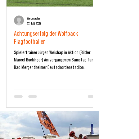
Webmaster
27. Juli 2025
Achtungserfolg der Wolfpack
Flagfootballer
Spielertrainer Jürgen Weishap in Aktion (Bilder:
Marcel Buchinger) Am vergangenen Samstag fand im
Bad Mergentheimer Deutschordenstadion...