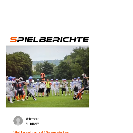
S
pielberichte
Webmaster
31. Juli 2025