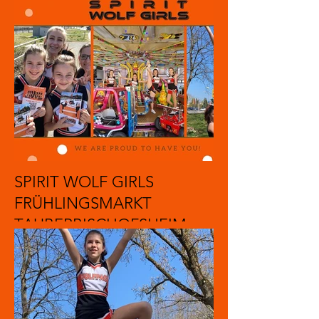
SPIRIT WOLF GIRLS
FRÜHLINGSMARKT
TAUBERBISCHOFSHEIM
2022