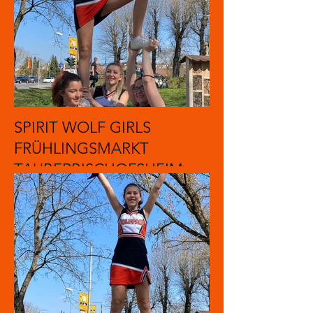
SPIRIT WOLF GIRLS
FRÜHLINGSMARKT
TAUBERBISCHOFSHEIM
2022