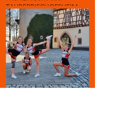
TAUBERBISCHOFSHEIM
2022
SPIRIT WOLF GIRLS
FRÜHLINGSMARKT
TAUBERBISCHOFSHEIM
2022