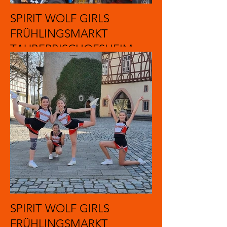
SPIRIT WOLF GIRLS
FRÜHLINGSMARKT
TAUBERBISCHOFSHEIM
2022
SPIRIT WOLF GIRLS
FRÜHLINGSMARKT