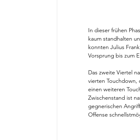
In dieser frühen Ph
kaum standhalten un
konnten Julius Fran
Vorsprung bis zum E
Das zweite Viertel n
vierten Touchdown, d
einen weiteren Touch
Zwischenstand ist na
gegnerischen Angriff
Offense schnellstmög