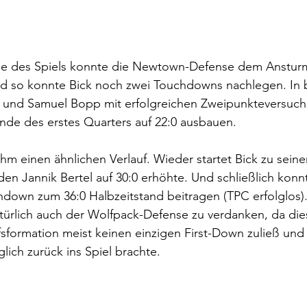
ase des Spiels konnte die Newtown-Defense dem Anstur
d so konnte Bick noch zwei Touchdowns nachlegen. In b
k und Samuel Bopp mit erfolgreichen Zweipunkteversuc
nde des erstes Quarters auf 22:0 ausbauen.
ahm einen ähnlichen Verlauf. Wieder startet Bick zu sei
en Jannik Bertel auf 30:0 erhöhte. Und schließlich konn
down zum 36:0 Halbzeitstand beitragen (TPC erfolglos)
türlich auch der Wolfpack-Defense zu verdanken, da die
sformation meist keinen einzigen First-Down zuließ und
lich zurück ins Spiel brachte.