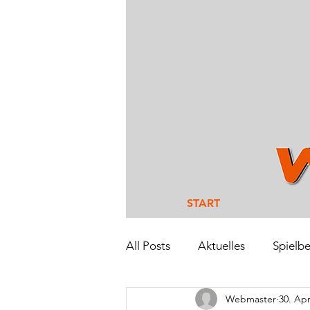
START
All Posts
Aktuelles
Spielbe
Webmaster
30. Apr