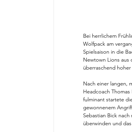
Bei herrlichem Früh
Wolfpack am vergang
Spielsaison in die 
Newtown Lions aus 
überraschend hoher u
Nach einer langen, 
Headcoach Thomas R
fulminant startete d
gewonnenem Angriffsr
Sebastian Bick nach
überwinden und das 