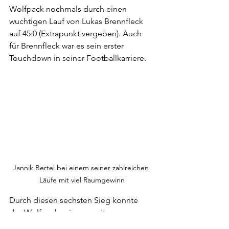
Wolfpack nochmals durch einen 
wuchtigen Lauf von Lukas Brennfleck 
auf 45:0 (Extrapunkt vergeben). Auch 
für Brennfleck war es sein erster 
Touchdown in seiner Footballkarriere.
Jannik Bertel bei einem seiner zahlreichen 
Läufe mit viel Raumgewinn
Durch diesen sechsten Sieg konnte 
das Wolfpack seinen zweiten 
Tabellenplatz behaupten. Damit 