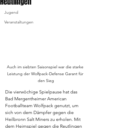
Reutlingen
Spielberichte
Jugend
Veranstaltungen
Auch im siebten Saisonspiel war die starke 
Leistung der Wolfpack-Defense Garant für 
den Sieg
Die vierwöchige Spielpause hat das 
Bad Mergentheimer American 
Footballteam Wolfpack genutzt, um 
sich von dem Dämpfer gegen die 
Heilbronn Salt Miners zu erholen. Mit 
dem Heimspiel gegen die Reutlingen 