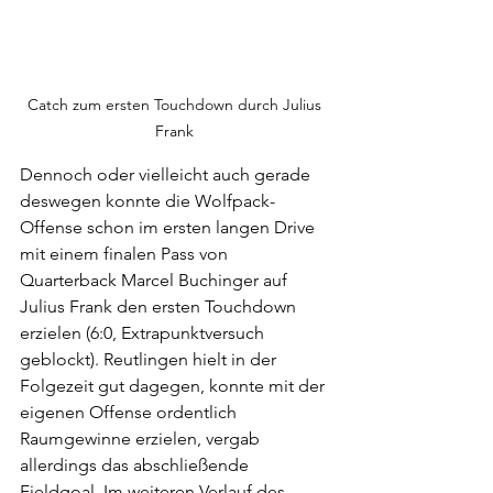
Catch zum ersten Touchdown durch Julius 
Frank 
Dennoch oder vielleicht auch gerade 
deswegen konnte die Wolfpack-
Offense schon im ersten langen Drive 
mit einem finalen Pass von 
Quarterback Marcel Buchinger auf 
Julius Frank den ersten Touchdown 
erzielen (6:0, Extrapunktversuch 
geblockt). Reutlingen hielt in der 
Folgezeit gut dagegen, konnte mit der 
eigenen Offense ordentlich 
Raumgewinne erzielen, vergab 
allerdings das abschließende 
Fieldgoal. Im weiteren Verlauf des 