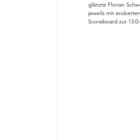
glänzte Florian Sch
jeweils mit eroberte
Scoreboard zur 13:0-