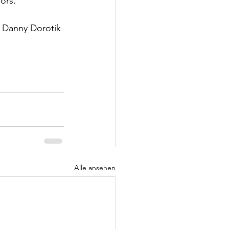
ors.
d Danny Dorotik 
Alle ansehen