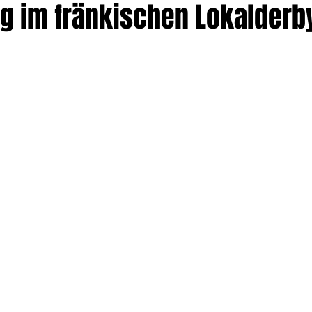
eg im fränkischen Lokalderb