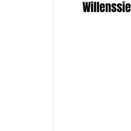
Willenssi