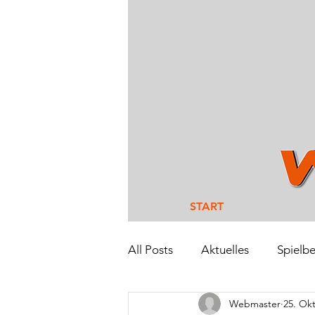
START
All Posts
Aktuelles
Spielbe
Webmaster
25. Okt