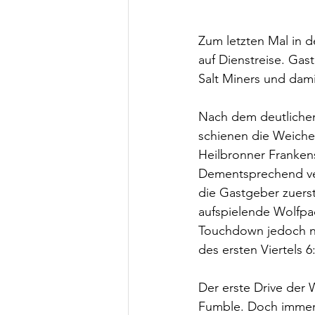
Zum letzten Mal in d
auf Dienstreise. Ga
Salt Miners und dami
Nach dem deutlichen
schienen die Weichen
Heilbronner Franken
Dementsprechend ver
die Gastgeber zuers
aufspielende Wolfpa
Touchdown jedoch ni
des ersten Viertels 6
Der erste Drive der 
Fumble. Doch immer 