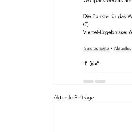
Wolfpack bereits am
Die Punkte für das Wo
(2)
Viertel-Ergebnisse: 6:
Spielberichte
Aktuelles
Aktuelle Beiträge