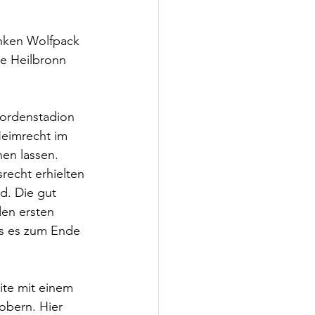
anken Wolfpack 
e Heilbronn 
hordenstadion 
Heimrecht im 
en lassen. 
recht erhielten 
d. Die gut 
en ersten 
ss es zum Ende 
ite mit einem 
obern. Hier 