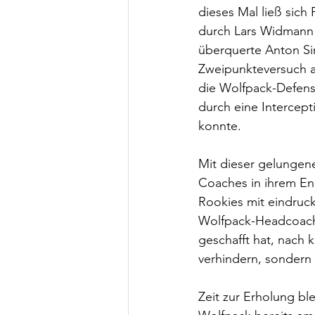
dieses Mal ließ sich 
durch Lars Widmann 
überquerte Anton Sin
Zweipunkteversuch a
die Wolfpack-Defens
durch eine Intercept
konnte.
Mit dieser gelungen
Coaches in ihrem En
Rookies mit eindruc
Wolfpack-Headcoach 
geschafft hat, nach 
verhindern, sondern 
Zeit zur Erholung bl