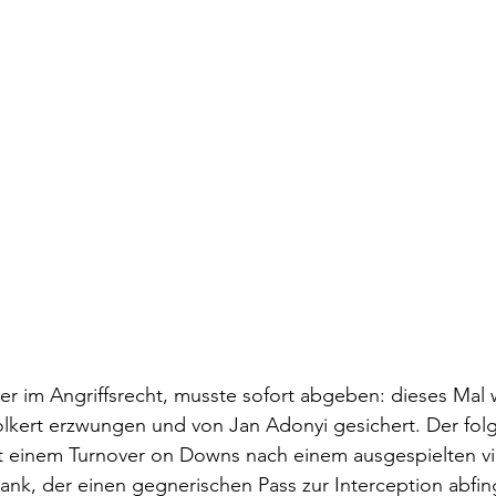
der im Angriffsrecht, musste sofort abgeben: dieses Mal
lkert erzwungen und von Jan Adonyi gesichert. Der fol
it einem Turnover on Downs nach einem ausgespielten vi
Frank, der einen gegnerischen Pass zur Interception abfi