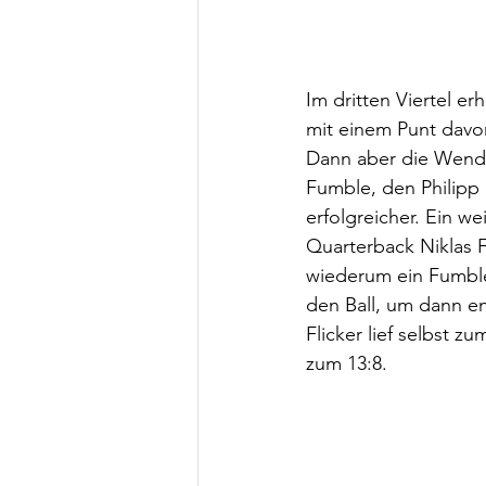
Im dritten Viertel er
mit einem Punt davon
Dann aber die Wende
Fumble, den Philipp 
erfolgreicher. Ein w
Quarterback Niklas F
wiederum ein Fumble
den Ball, um dann e
Flicker lief selbst 
zum 13:8.