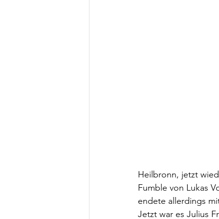
Heilbronn, jetzt wie
Fumble von Lukas Vo
endete allerdings m
Jetzt war es Julius 