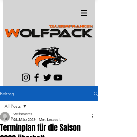
Beitrag
All Posts
Webmaster
All Posts
22. März 2023
1 Min. Lesezeit
Terminplan für die Saison
Aktuelles