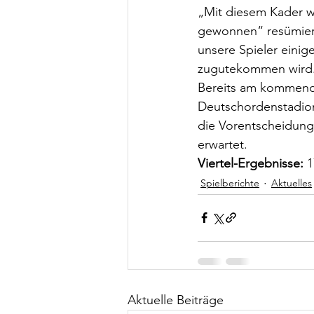
„Mit diesem Kader w
gewonnen“ resümier
unsere Spieler einige
zugutekommen wird.
Bereits am kommende
Deutschordenstadion 
die Vorentscheidung
erwartet.
Viertel-Ergebnisse:
 1
Spielberichte
Aktuelles
Aktuelle Beiträge