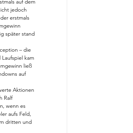
rstmals auf dem 
cht jedoch 
 der erstmals 
aumgewinn 
g später stand 
ception – die 
 Laufspiel kam 
umgewinn ließ 
chdowns auf 
erte Aktionen 
 Ralf 
n, wenn es 
er aufs Feld, 
m dritten und 