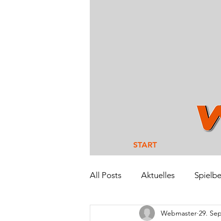
START
All Posts
Aktuelles
Spielbe
Webmaster
29. Sep