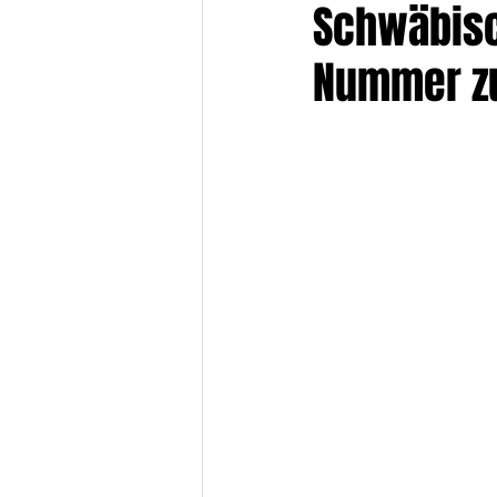
Schwäbisc
Nummer z