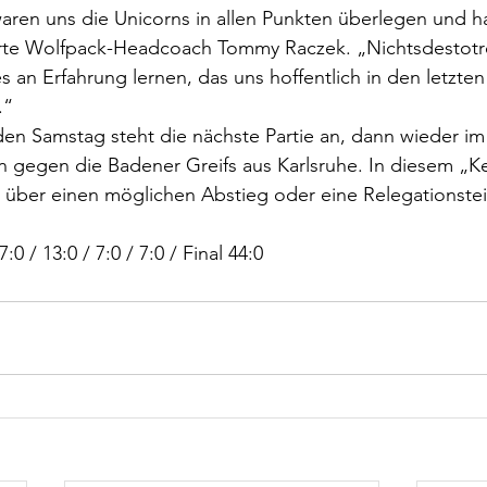
aren uns die Unicorns in allen Punkten überlegen und h
te Wolfpack-Headcoach Tommy Raczek. „Nichtsdestotr
s an Erfahrung lernen, das uns hoffentlich in den letzten
“ 
n Samstag steht die nächste Partie an, dann wieder im
gegen die Badener Greifs aus Karlsruhe. In diesem „Kel
 über einen möglichen Abstieg oder eine Relegationste
7:0 / 13:0 / 7:0 / 7:0 / Final 44:0