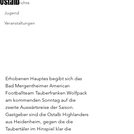
Ostalb
Spielberichte
Jugend
Veranstaltungen
Erhobenen Hauptes begibt sich das 
Bad Mergentheimer American 
Footballteam Tauberfranken Wolfpack 
am kommenden Sonntag auf die 
zweite Auswärtsreise der Saison. 
Gastgeber sind die Ostalb Highlanders 
aus Heidenheim, gegen die die 
Taubertäler im Hinspiel klar die 