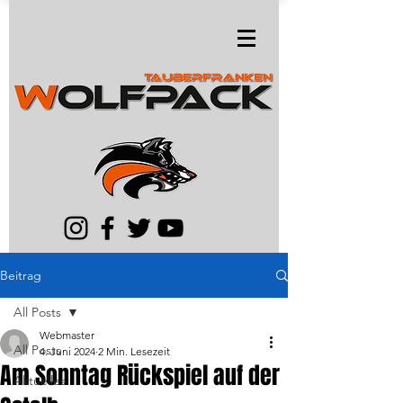
Beitrag
All Posts
Webmaster
All Posts
4. Juni 2024
2 Min. Lesezeit
Am Sonntag Rückspiel auf der
Aktuelles